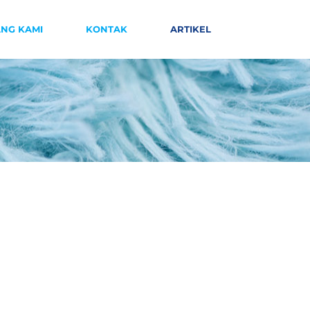
NG KAMI
KONTAK
ARTIKEL