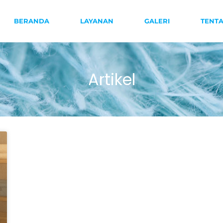
BERANDA
LAYANAN
GALERI
TENTA
Artikel