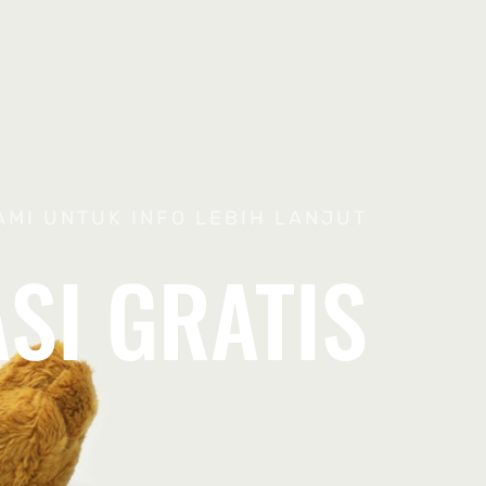
MI UNTUK INFO LEBIH LANJUT
SI GRATIS